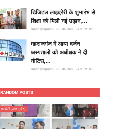
डिजिटल लाइब्रेरी के शुभारंभ से
शिक्षा को मिली नई उड़ान,...
Rajan prajapati
Jul 18, 2026
0
98
महराजगंज में आधा दर्जन
अस्पतालों को अधीक्षक ने दी
नोटिस,...
Rajan prajapati
Jul 18, 2026
0
89
RANDOM POSTS
रायबरेली (उत्तर प्रदेश)
रायबरेली (उत्तर प्रदेश