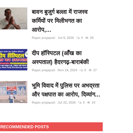
बावन बुजुर्ग बल्ला में राजस्व
कर्मियों पर मिलीभगत का
आरोप,...
Rajan prajapati
Jul 8, 2026
0
28
दीप हॉस्पिटल (आँख का
अस्पताल) हैदरगढ़-बाराबंकी
Rajan prajapati
Nov 24, 2024
0
27
भूमि विवाद में पुलिस पर अभद्रता
और पक्षपात का आरोप, दिव्यांग...
Rajan prajapati
Jul 22, 2026
0
24
RECOMMENDED POSTS