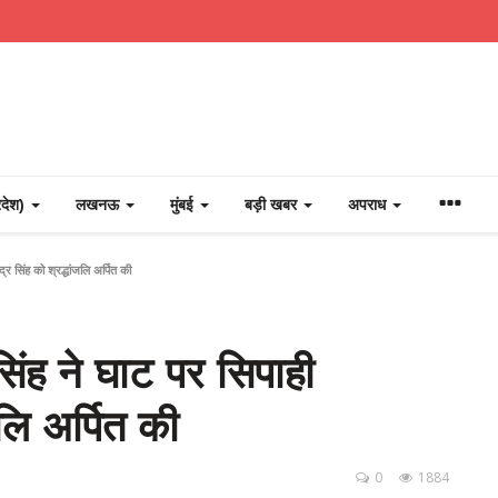
्रदेश)
लखनऊ
मुंबई
बड़ी खबर
अपराध
द्र सिंह को श्रद्धांजलि अर्पित की
 सिंह ने घाट पर सिपाही
जलि अर्पित की
0
1884