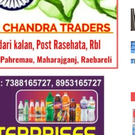
रायबरेली (उत्तर प्रदेश)