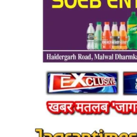
्रत्याशी इमरानुल हक
लक्ष्मीकान्त रावत (पूर्व प्रत्याशी विधानस
प्रधान...
539
Oct 23, 2022
0
799
Rajan prajapati