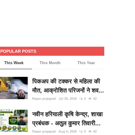
POPULAR POSTS
This Week
This Month
This Year
पिकअप की टक्कर से महिला की
मौत, आक्रोशित परिजनों ने शव...
Rajan prajapati
Jul 29, 2026
0
42
नवीन हरियाली कृषि केन्द्र, शाखा
प्रबंधक - अतुल कुमार तिवारी...
Rajan prajapati
Aug 6, 2026
0
42