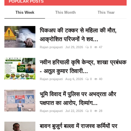
POPULAR POSTS
This Week
This Month
This Year
पिकअप की टक्कर से महिला की मौत,
आक्रोशित परिजनों ने शव...
Rajan prajapati
Jul 29, 2026
0
47
नवीन हरियाली कृषि केन्द्र, शाखा प्रबंधक
- अतुल कुमार तिवारी...
Rajan prajapati
Aug 6, 2026
0
40
भूमि विवाद में पुलिस पर अभद्रता और
पक्षपात का आरोप, दिव्यांग...
Rajan prajapati
Jul 22, 2026
0
28
बावन बुजुर्ग बल्ला में राजस्व कर्मियों पर