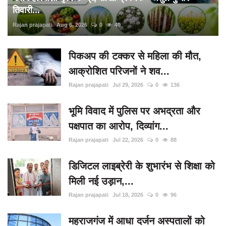
तिवारी...
Rajan prajapati
Aug 6, 2026
0
40
पिकअप की टक्कर से महिला की मौत,
आक्रोशित परिजनों ने शव...
Rajan prajapati
Jul 29, 2026
0
136
भूमि विवाद में पुलिस पर अभद्रता और
पक्षपात का आरोप, दिव्यांग...
Rajan prajapati
Jul 22, 2026
0
88
डिजिटल लाइब्रेरी के शुभारंभ से शिक्षा को
मिली नई उड़ान,...
Rajan prajapati
Jul 18, 2026
0
96
महराजगंज में आधा दर्जन अस्पतालों को