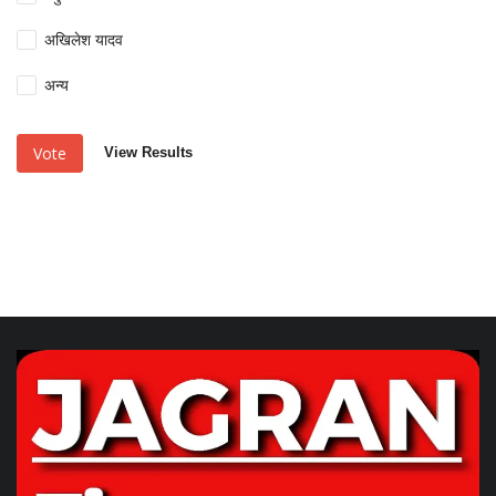
अखिलेश यादव
अन्य
Vote
View Results