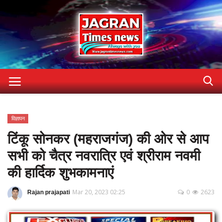
Home
विज्ञापन
Contact
टिंकू सोनकर (महराजगंज) की ओर से आप
Gallery
सभी को चैत्र नवरात्रि एवं श्रीराम नवमी
Terms & Conditions
की हार्दिक शुभकामनाएं
About US
Mar 20, 2023 02:25
0
2623
Rajan prajapati
privacy-policy
अन्य