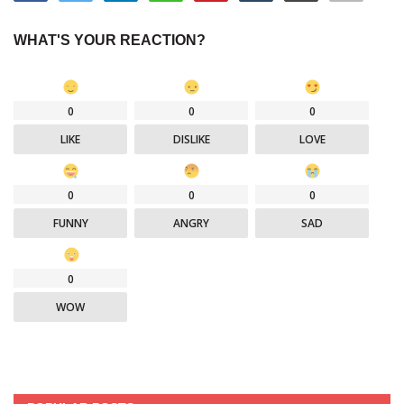
WHAT'S YOUR REACTION?
0
0
0
LIKE
DISLIKE
LOVE
0
0
0
FUNNY
ANGRY
SAD
0
WOW