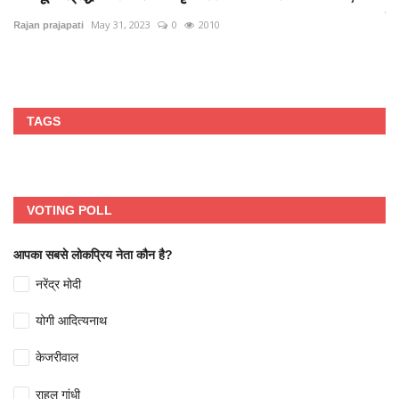
क
May 31, 2023
0
2010
Rajan prajapati
Ra
TAGS
VOTING POLL
आपका सबसे लोकप्रिय नेता कौन है?
नरेंद्र मोदी
योगी आदित्यनाथ
केजरीवाल
राहुल गांधी