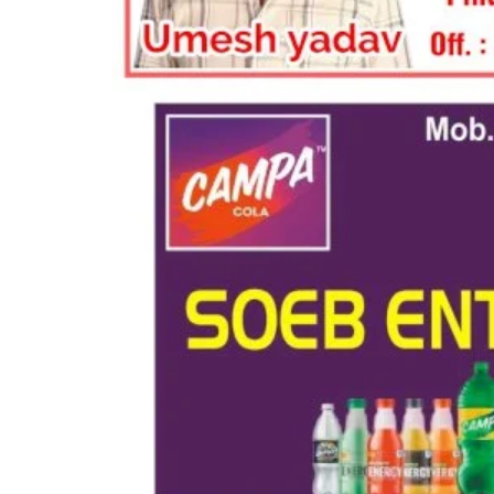
ोल्लास के साथ गणतंत्र दिवस
सेवानिवृत्त होमगार्डों को नम आंखों स
प्रतीक...
0
792
Aug 3, 2022
0
1106
Rajan prajapati