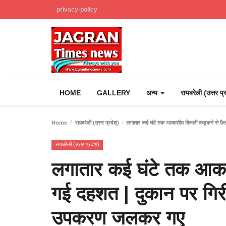
privacy-policy
HOME
GALLERY
अन्य
रायबरेली (उत्तर प
Home
रायबरेली (उत्तर प्रदेश)
लगातार कई घंटे तक आकाशीय बिजली कड़कने से फ़ैल
रायबरेली (उत्तर प्रदेश)
लगातार कई घंटे तक आक
गई दहशत | दुकान पर गिरी
उपकरण जलकर गए