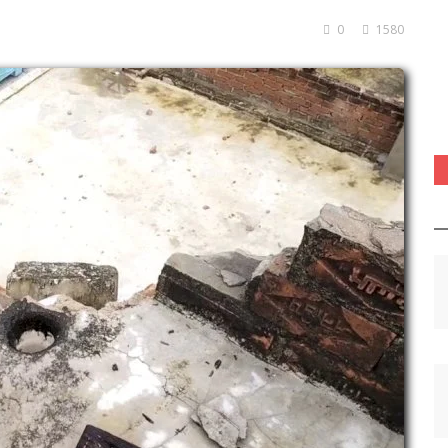
0
1580