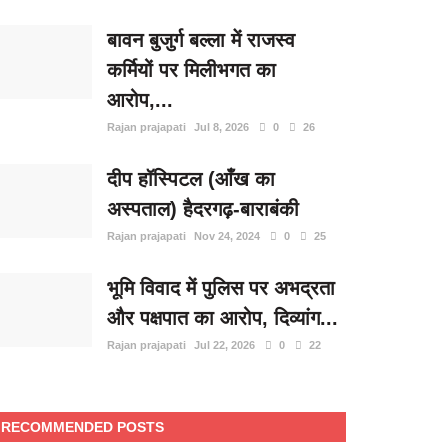
बावन बुजुर्ग बल्ला में राजस्व
कर्मियों पर मिलीभगत का
आरोप,...
Rajan prajapati
Jul 8, 2026
0
26
दीप हॉस्पिटल (आँख का
अस्पताल) हैदरगढ़-बाराबंकी
Rajan prajapati
Nov 24, 2024
0
25
भूमि विवाद में पुलिस पर अभद्रता
और पक्षपात का आरोप, दिव्यांग...
Rajan prajapati
Jul 22, 2026
0
22
RECOMMENDED POSTS