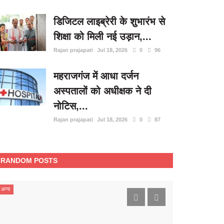
डिजिटल लाइब्रेरी के शुभारंभ से
शिक्षा को मिली नई उड़ान,...
Rajan prajapati
Jul 18, 2026
0
96
महराजगंज में आधा दर्जन
अस्पतालों को अधीक्षक ने दी
नोटिस,...
Rajan prajapati
Jul 18, 2026
0
87
RANDOM POSTS
रायबरेली (उत्तर प्रदेश)
विज्ञापन