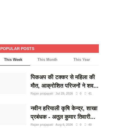
POPULAR POSTS
This Week
This Month
This Year
पिकअप की टक्कर से महिला की
मौत, आक्रोशित परिजनों ने शव...
Rajan prajapati
Jul 29, 2026
0
41
नवीन हरियाली कृषि केन्द्र, शाखा
प्रबंधक - अतुल कुमार तिवारी...
Rajan prajapati
Aug 6, 2026
0
40