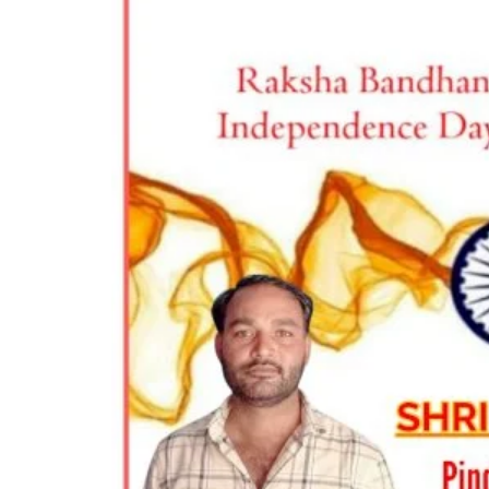
रायबरेली (उत्तर प्रदेश)