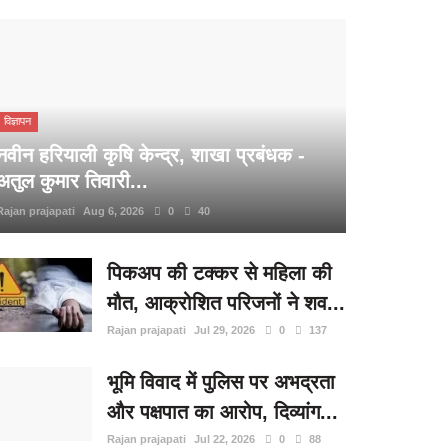
विज्ञापन
नवीन हरियाली कृषि केन्द्र, शाखा प्रबंधक -
अतुल कुमार तिवारी...
Rajan prajapati
Aug 6, 2026
0
40
पिकअप की टक्कर से महिला की
मौत, आक्रोशित परिजनों ने शव...
Rajan prajapati
Jul 29, 2026
0
137
भूमि विवाद में पुलिस पर अभद्रता
और पक्षपात का आरोप, दिव्यांग...
Rajan prajapati
Jul 22, 2026
0
88