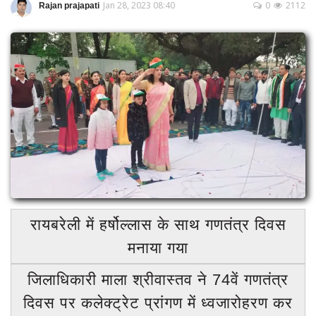
Jan 28, 2023 08:40
0
2112
Rajan prajapati
रायबरेली (उत्तर प्रदेश)
लखनऊ
मुंबई
बड़ी खबर
अपराध
शिक्षा
विज्ञापन
पंजाब
Login
रायबरेली में हर्षोल्लास के साथ गणतंत्र दिवस
Register
मनाया गया
जिलाधिकारी माला श्रीवास्तव ने 74वें गणतंत्र
दिवस पर कलेक्ट्रेट प्रांगण में ध्वजारोहरण कर