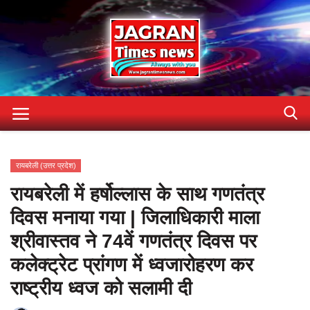
Home
रायबरेली (उत्तर प्रदेश)
Contact
रायबरेली में हर्षोल्लास के साथ गणतंत्र
Gallery
दिवस मनाया गया | जिलाधिकारी माला
Terms & Conditions
श्रीवास्तव ने 74वें गणतंत्र दिवस पर
About US
कलेक्ट्रेट प्रांगण में ध्वजारोहरण कर
privacy-policy
राष्ट्रीय ध्वज को सलामी दी
अन्य