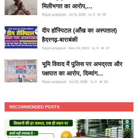
मिलीभगत का आरोप,...
Rajan prajapati
Jul 8, 2026
0
28
दीप हॉस्पिटल (आँख का अस्पताल)
हैदरगढ़-बाराबंकी
Rajan prajapati
Nov 24, 2024
0
27
भूमि विवाद में पुलिस पर अभद्रता और
पक्षपात का आरोप, दिव्यांग...
Rajan prajapati
Jul 22, 2026
0
24
RECOMMENDED POSTS