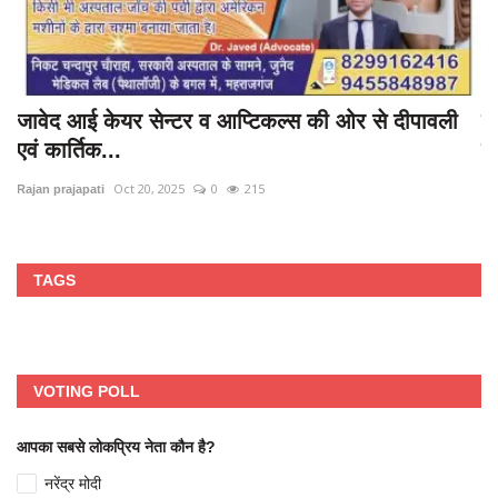
जावेद आई केयर सेन्टर व आप्टिकल्स की ओर से दीपावली
रा
एवं कार्तिक...
क
Oct 20, 2025
0
215
Rajan prajapati
Ra
TAGS
VOTING POLL
आपका सबसे लोकप्रिय नेता कौन है?
नरेंद्र मोदी