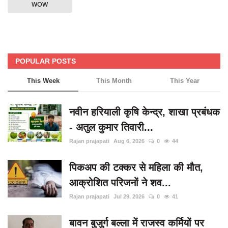
WOW
POPULAR POSTS
This Week
This Month
This Year
नवीन हरियाली कृषि केन्द्र, शाखा प्रबंधक
- अतुल कुमार तिवारी...
Rajan prajapati
Aug 6, 2026
0
44
पिकअप की टक्कर से महिला की मौत,
आक्रोशित परिजनों ने शव...
Rajan prajapati
Jul 29, 2026
0
41
बावन बुजुर्ग बल्ला में राजस्व कर्मियों पर