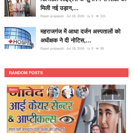
मिली नई उड़ान,...
Rajan prajapati
Jul 18, 2026
0
101
महराजगंज में आधा दर्जन अस्पतालों को
अधीक्षक ने दी नोटिस,...
Rajan prajapati
Jul 18, 2026
0
90
RANDOM POSTS
विज्ञापन