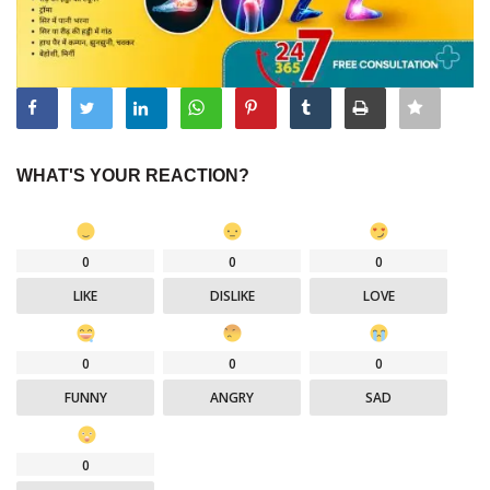
WHAT'S YOUR REACTION?
0
0
0
LIKE
DISLIKE
LOVE
0
0
0
FUNNY
ANGRY
SAD
0