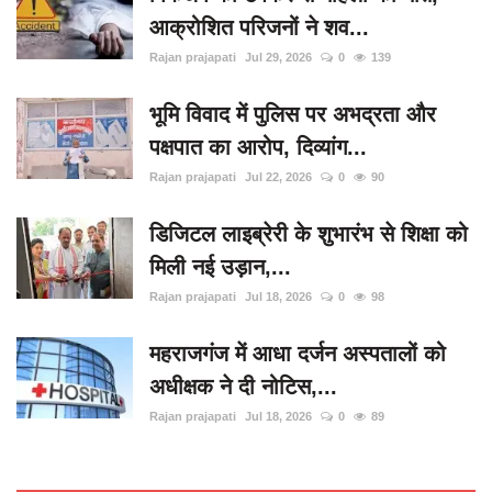
आक्रोशित परिजनों ने शव...
Rajan prajapati
Jul 29, 2026
0
139
भूमि विवाद में पुलिस पर अभद्रता और
पक्षपात का आरोप, दिव्यांग...
Rajan prajapati
Jul 22, 2026
0
90
डिजिटल लाइब्रेरी के शुभारंभ से शिक्षा को
मिली नई उड़ान,...
Rajan prajapati
Jul 18, 2026
0
98
महराजगंज में आधा दर्जन अस्पतालों को
अधीक्षक ने दी नोटिस,...
Rajan prajapati
Jul 18, 2026
0
89