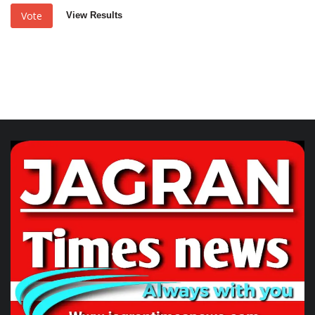
Vote
View Results