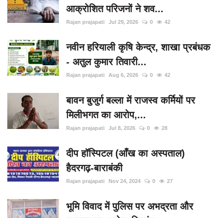
आक्रोशित परिजनों ने शव...
Rajan prajapati
Jul 29, 2026
0
42
नवीन हरियाली कृषि केन्द्र, शाखा प्रबंधक
- अतुल कुमार तिवारी...
Rajan prajapati
Aug 6, 2026
0
42
बावन बुजुर्ग बल्ला में राजस्व कर्मियों पर
मिलीभगत का आरोप,...
Rajan prajapati
Jul 8, 2026
0
28
दीप हॉस्पिटल (आँख का अस्पताल)
हैदरगढ़-बाराबंकी
Rajan prajapati
Nov 24, 2024
0
27
भूमि विवाद में पुलिस पर अभद्रता और