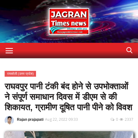
Home
रायबरेली (उत्तर प्रदेश)
Contact
राघवपुर पानी टंकी बंद होने से उपभोक्ताओं
Gallery
ने संपूर्ण समाधान दिवस में डीएम से की
Terms & Conditions
शिकायत, ग्रामीण दूषित पानी पीने को विवश
About US
Aug 22, 2022 09:33
0
2337
Rajan prajapati
privacy-policy
अन्य