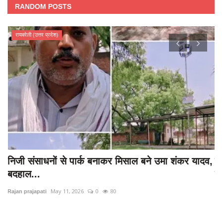
RANDOM POSTS
रायबरेली (उत्तर प्रदेश)
निजी संसाधनों से पार्क बनाकर मिसाल बने उमा शंकर यादव,
र
बदहाल...
से
May 11, 2026
0
80
Rajan prajapati
Ra